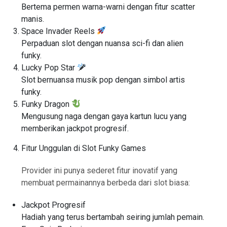
Bertema permen warna-warni dengan fitur scatter
manis.
Space Invader Reels
Perpaduan slot dengan nuansa sci-fi dan alien
funky.
Lucky Pop Star
Slot bernuansa musik pop dengan simbol artis
funky.
Funky Dragon
Mengusung naga dengan gaya kartun lucu yang
memberikan jackpot progresif.
Fitur Unggulan di Slot Funky Games
Provider ini punya sederet fitur inovatif yang
membuat permainannya berbeda dari slot biasa:
Jackpot Progresif
Hadiah yang terus bertambah seiring jumlah pemain.