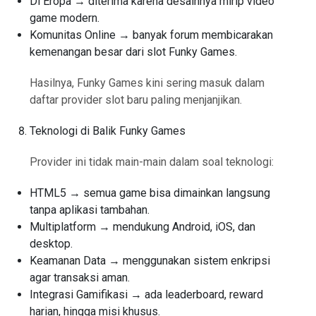
Di Eropa → diterima karena desainnya mirip video
game modern.
Komunitas Online → banyak forum membicarakan
kemenangan besar dari slot Funky Games.
Hasilnya, Funky Games kini sering masuk dalam
daftar provider slot baru paling menjanjikan.
Teknologi di Balik Funky Games
Provider ini tidak main-main dalam soal teknologi:
HTML5 → semua game bisa dimainkan langsung
tanpa aplikasi tambahan.
Multiplatform → mendukung Android, iOS, dan
desktop.
Keamanan Data → menggunakan sistem enkripsi
agar transaksi aman.
Integrasi Gamifikasi → ada leaderboard, reward
harian, hingga misi khusus.