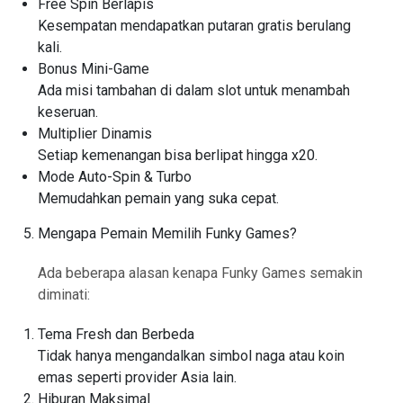
Free Spin Berlapis
Kesempatan mendapatkan putaran gratis berulang
kali.
Bonus Mini-Game
Ada misi tambahan di dalam slot untuk menambah
keseruan.
Multiplier Dinamis
Setiap kemenangan bisa berlipat hingga x20.
Mode Auto-Spin & Turbo
Memudahkan pemain yang suka cepat.
Mengapa Pemain Memilih Funky Games?
Ada beberapa alasan kenapa Funky Games semakin
diminati:
Tema Fresh dan Berbeda
Tidak hanya mengandalkan simbol naga atau koin
emas seperti provider Asia lain.
Hiburan Maksimal