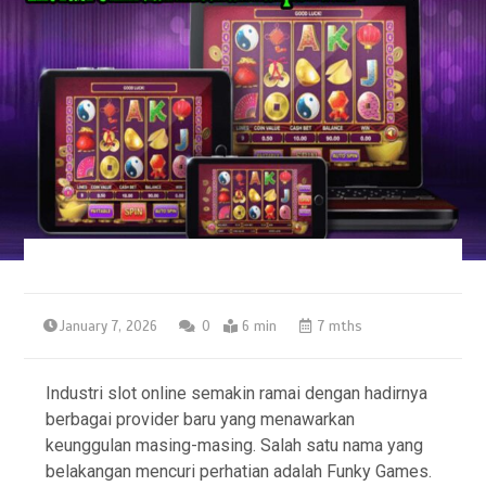
January 7, 2026
0
6 min
7 mths
Industri slot online semakin ramai dengan hadirnya
berbagai provider baru yang menawarkan
keunggulan masing-masing. Salah satu nama yang
belakangan mencuri perhatian adalah Funky Games.