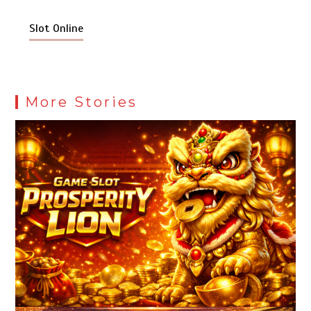
Slot Online
More Stories