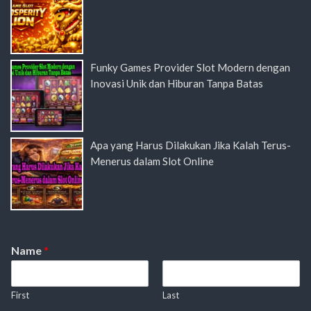
Funky Games Provider Slot Modern dengan
Inovasi Unik dan Hiburan Tanpa Batas
Apa yang Harus Dilakukan Jika Kalah Terus-
Menerus dalam Slot Online
Name
*
First
Last