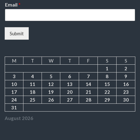
Email
*
Submit
M
T
W
T
F
S
S
1
2
3
4
5
6
7
8
9
10
11
12
13
14
15
16
17
18
19
20
21
22
23
24
25
26
27
28
29
30
31
August 2026