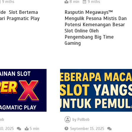
9 mths
8 min
9 mths
Ride Slot Bertema
Rasputin Megaways™
ari Pragmatic Play
Mengulik Pesona Mistis Dan
Potensi Kemenangan Besar
Slot Online Oleh
Pengembang Big Time
Gaming
bob
by
Pollbob
10, 2025
5 min
September 15, 2025