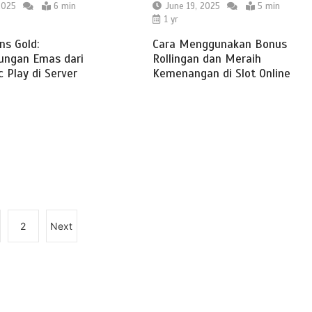
2025
6 min
June 19, 2025
5 min
1 yr
ns Gold:
Cara Menggunakan Bonus
ungan Emas dari
Rollingan dan Meraih
 Play di Server
Kemenangan di Slot Online
2
Next