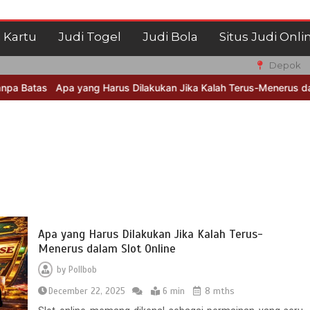
 Kartu
Judi Togel
Judi Bola
Situs Judi Onli
Depok
Apa yang Harus Dilakukan Jika Kalah Terus-Menerus dalam Slot Onl
Apa yang Harus Dilakukan Jika Kalah Terus-
Menerus dalam Slot Online
by
Pollbob
December 22, 2025
6 min
8 mths