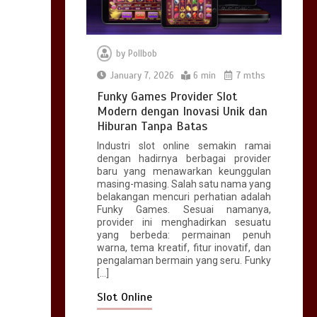
by
Pollbob
January 7, 2026
6 min
7 mths
Funky Games Provider Slot
Modern dengan Inovasi Unik dan
Hiburan Tanpa Batas
Industri slot online semakin ramai
dengan hadirnya berbagai provider
baru yang menawarkan keunggulan
masing-masing. Salah satu nama yang
belakangan mencuri perhatian adalah
Funky Games. Sesuai namanya,
provider ini menghadirkan sesuatu
yang berbeda: permainan penuh
warna, tema kreatif, fitur inovatif, dan
pengalaman bermain yang seru. Funky
[…]
Slot Online